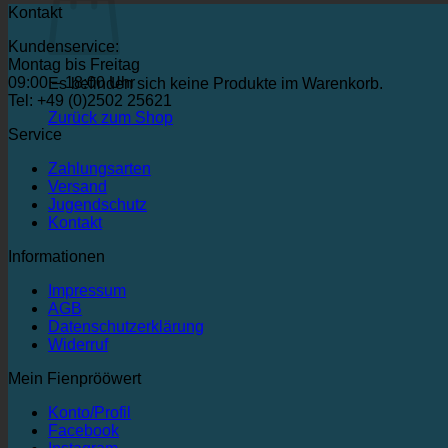
Kontakt
Kundenservice:
Montag bis Freitag
09:00 – 18:00 Uhr
Es befinden sich keine Produkte im Warenkorb.
Tel: +49 (0)2502 25621
Zurück zum Shop
Service
Zahlungsarten
Versand
Jugendschutz
Kontakt
Informationen
Impressum
AGB
Datenschutzerklärung
Widerruf
Mein Fienprööwert
Konto/Profil
Facebook