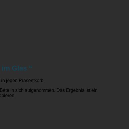
 im Glas “
in jeden Präsentkorb.
Bete in sich aufgenommen. Das Ergebnis ist ein
obieren!