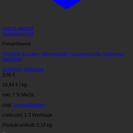
Add to wishlist
Schnellansicht
Fienprööwert
Feinkost aus dem Münsterland | hausgemachte Mettwurst
(gekocht)
Schinken Waltering
3,50
€
19,44
€
/
kg
inkl. 7 % MwSt.
zzgl.
Versandkosten
Lieferzeit:
1-3 Werktage
Produkt enthält: 0,18
kg