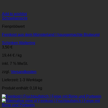
Add to wishlist
Schnellansicht
Fienprööwert
Feinkost aus dem Münsterland | hausgemachte Blutwurst
Schinken Waltering
3,50
€
19,44
€
/
kg
inkl. 7 % MwSt.
zzgl.
Versandkosten
Lieferzeit:
1-3 Werktage
Produkt enthält: 0,18
kg