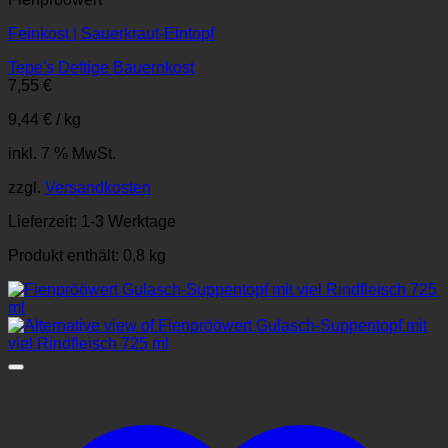
Feinkost | Sauerkraut-Eintopf
Tepe's Deftige Bauernkost
7,55
€
9,44
€
/
kg
inkl. 7 % MwSt.
zzgl.
Versandkosten
Lieferzeit:
1-3 Werktage
Produkt enthält: 0,8
kg