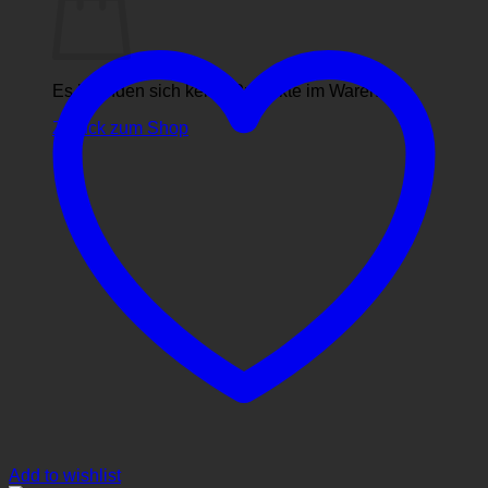
Es befinden sich keine Produkte im Warenkorb.
Zurück zum Shop
Add to wishlist