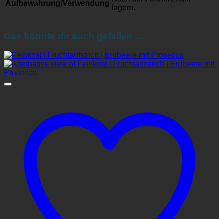
Aufbewahrung/Verwendung
lagern.
Das könnte dir auch gefallen …