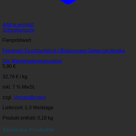
Add to wishlist
Schnellansicht
Fienprööwert
Feinkost | Fruchtaufstrich | Blutorangen Gelee mit Wodka
Die Marmeladenmanufaktur
5,90
€
32,78
€
/
kg
inkl. 7 % MwSt.
zzgl.
Versandkosten
Lieferzeit:
1-3 Werktage
Produkt enthält: 0,18
kg
Ähnliche Produkte