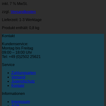
inkl. 7 % MwSt.
zzgl.
Versandkosten
Lieferzeit:
1-3 Werktage
Produkt enthält: 0,8
kg
Kontakt
Kundenservice:
Montag bis Freitag
09:00 – 18:00 Uhr
Tel: +49 (0)2502 25621
Service
Zahlungsarten
Versand
Jugendschutz
Kontakt
Informationen
Impressum
AGB