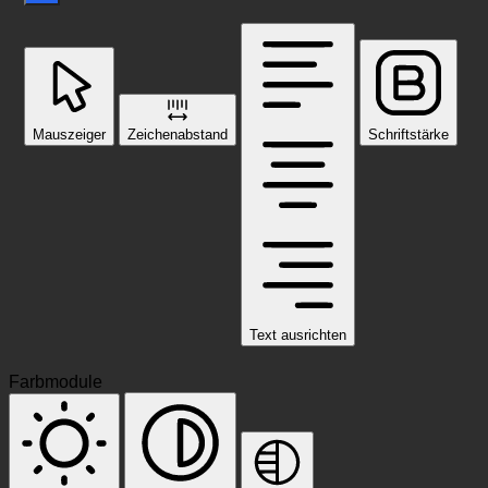
Mauszeiger
Zeichenabstand
Schriftstärke
Text ausrichten
Farbmodule