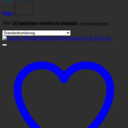
Filter
Alle 2 Ergebnisse werden angezeigt
Es befinden sich keine Produkte im Warenkorb.
Zurück zum Shop