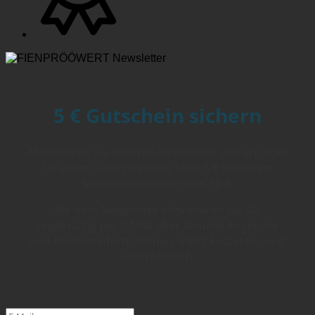
5 € Gutschein sichern
Abonnieren Sie unseren Newsletter und erhalten
Sie einen Gutscheincode über 5 € bei einem
Mindestbestellwert von 50 €.
Mit dem Newsletter informieren wir Sie
regelmäßig per E-Mail über aktuelle Angebote
und Produktinformationen. Völlig kostenlos und
unverbindlich.