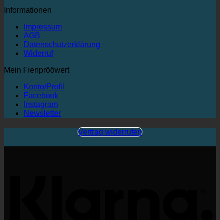
Informationen
Impressum
AGB
Datenschutzerklärung
Widerruf
Mein Fienprööwert
Konto/Profil
Facebook
Instagram
Newsletter
Vertrag widerrufen
K