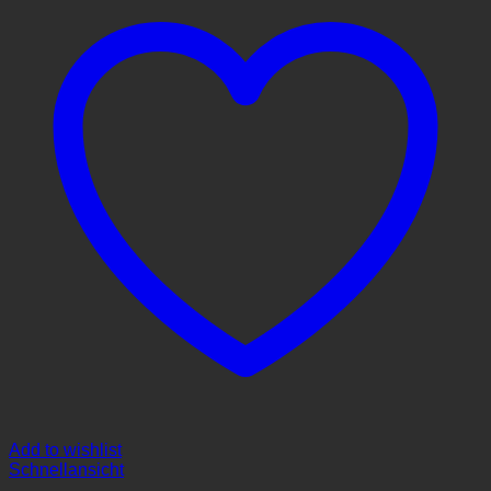
Add to wishlist
Schnellansicht