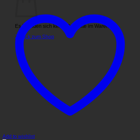
Es befinden sich keine Produkte im Warenkorb.
Zurück zum Shop
Add to wishlist