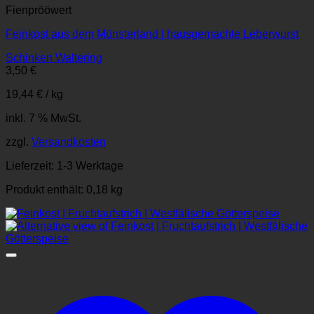
Fienprööwert
Feinkost aus dem Münsterland | hausgemachte Leberwurst
Schinken Waltering
3,50
€
19,44
€
/
kg
inkl. 7 % MwSt.
zzgl.
Versandkosten
Lieferzeit:
1-3 Werktage
Produkt enthält: 0,18
kg