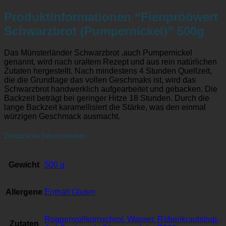
Produktinformationen “Fienprööwert
Schwarzbrot (Pumpernickel)” 500g
Das Münsterländer Schwarzbrot ,auch Pumpernickel
genannt, wird nach uraltem Rezept und aus rein natürlichen
Zutaten hergestellt. Nach mindestens 4 Stunden Quellzeit,
die die Grundlage das vollen Geschmaks ist, wird das
Schwarzbrot handwerklich aufgearbeitet und gebacken. Die
Backzeit beträgt bei geringer Hitze 18 Stunden. Durch die
lange Backzeit karamellisiert die Stärke, was den einmal
würzigen Geschmack ausmacht.
Zusätzliche Informationen
Gewicht
500 g
Allergene
Enthält Gluten
Roggenvollkornschrot, Wasser, Rübenkrautsirup,
Zutaten