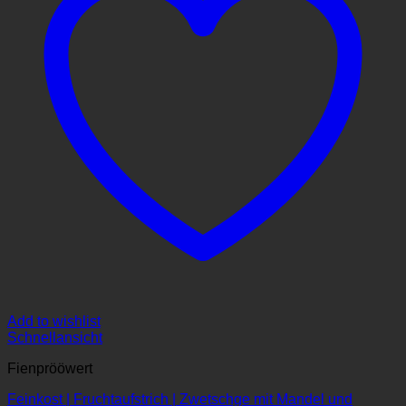
Add to wishlist
Schnellansicht
Fienprööwert
Feinkost | Fruchtaufstrich | Zwetschge mit Mandel und