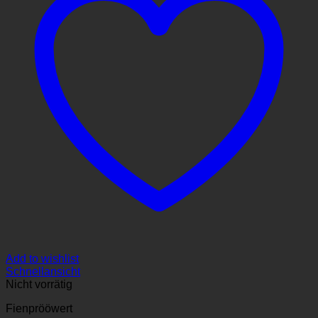
Add to wishlist
Schnellansicht
Nicht vorrätig
Fienprööwert