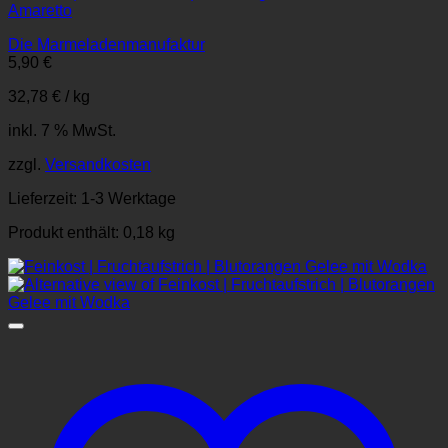
Amaretto
Die Marmeladenmanufaktur
5,90
€
32,78
€
/
kg
inkl. 7 % MwSt.
zzgl.
Versandkosten
Lieferzeit:
1-3 Werktage
Produkt enthält: 0,18
kg