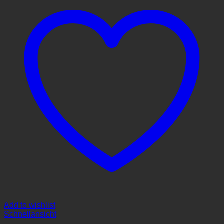
Add to wishlist
Schnellansicht