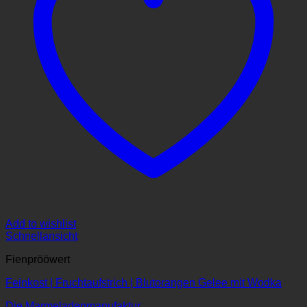
Add to wishlist
Schnellansicht
Fienprööwert
Feinkost | Fruchtaufstrich | Blutorangen Gelee mit Wodka
Die Marmeladenmanufaktur