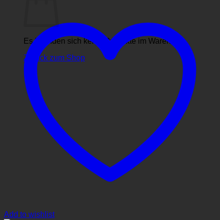
Es befinden sich keine Produkte im Warenkorb.
Zurück zum Shop
Add to wishlist