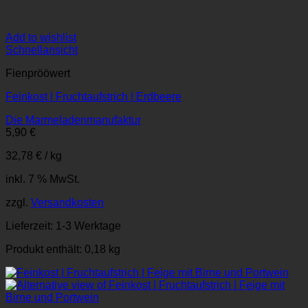
Add to wishlist
Schnellansicht
Fienprööwert
Feinkost | Fruchtaufstrich | Erdbeere
Die Marmeladenmanufaktur
5,90
€
32,78
€
/
kg
inkl. 7 % MwSt.
zzgl.
Versandkosten
Lieferzeit:
1-3 Werktage
Produkt enthält: 0,18
kg