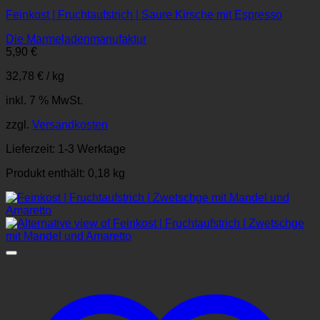
Feinkost | Fruchtaufstrich | Saure Kirsche mit Espresso
Die Marmeladenmanufaktur
5,90
€
32,78
€
/
kg
inkl. 7 % MwSt.
zzgl.
Versandkosten
Lieferzeit:
1-3 Werktage
Produkt enthält: 0,18
kg