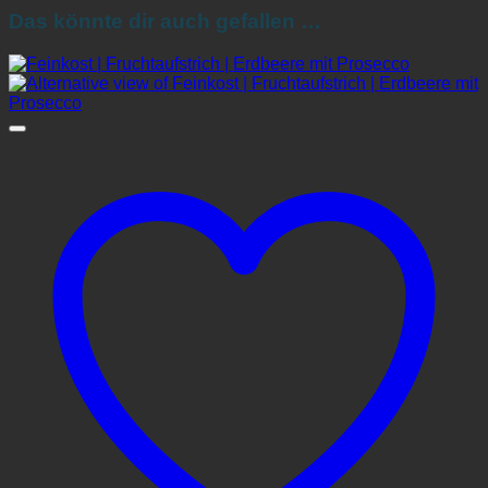
Das könnte dir auch gefallen …